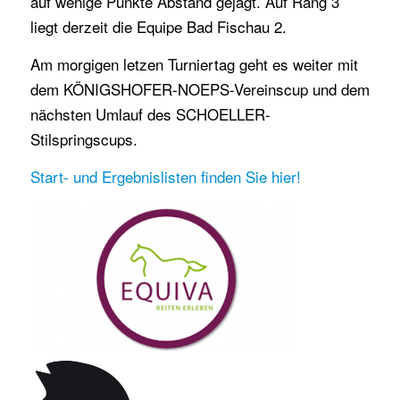
auf wenige Punkte Abstand gejagt. Auf Rang 3
liegt derzeit die Equipe Bad Fischau 2.
Am morgigen letzen Turniertag geht es weiter mit
dem KÖNIGSHOFER-NOEPS-Vereinscup und dem
nächsten Umlauf des SCHOELLER-
Stilspringscups.
Start- und Ergebnislisten finden Sie hier!