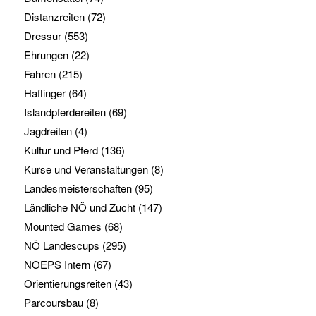
Distanzreiten
(72)
Dressur
(553)
Ehrungen
(22)
Fahren
(215)
Haflinger
(64)
Islandpferdereiten
(69)
Jagdreiten
(4)
Kultur und Pferd
(136)
Kurse und Veranstaltungen
(8)
Landesmeisterschaften
(95)
Ländliche NÖ und Zucht
(147)
Mounted Games
(68)
NÖ Landescups
(295)
NOEPS Intern
(67)
Orientierungsreiten
(43)
Parcoursbau
(8)