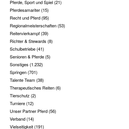
Pferde, Sport und Spiel
(21)
Pferdesamariter
(15)
Recht und Pferd
(95)
Regionalmeisterschaften
(53)
Reitervierkampf
(39)
Richter & Stewards
(8)
Schulbetriebe
(41)
Senioren & Pferde
(5)
Sonstiges
(1.232)
Springen
(701)
Talente Team
(38)
Therapeutisches Reiten
(6)
Tierschutz
(2)
Turniere
(12)
Unser Partner Pferd
(56)
Verband
(14)
Vielseitigkeit
(191)