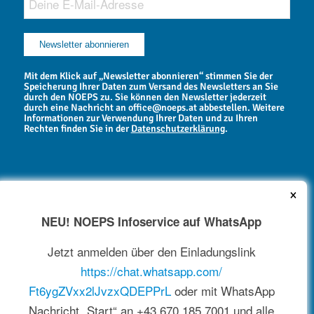
Mit dem Klick auf „Newsletter abonnieren“ stimmen Sie der
Speicherung Ihrer Daten zum Versand des Newsletters an Sie
durch den NOEPS zu. Sie können den Newsletter jederzeit
durch eine Nachricht an office@noeps.at abbestellen. Weitere
Informationen zur Verwendung Ihrer Daten und zu Ihren
Rechten finden Sie in der
Datenschutzerklärung
.
×
NEU! NOEPS Infoservice auf WhatsApp
NEWSARCHIV
Jetzt anmelden über den Einladungslink
https://chat.whatsapp.com/
Ft6ygZVxx2lJvzxQDEPPrL
oder mit WhatsApp
Nachricht „Start“ an +43 670 185 7001 und alle