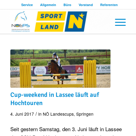
Service
Allgemein
Büro
Vorstand
Referenten
Cup-weekend in Lassee läuft auf
Hochtouren
/
4. Juni 2017
in
NÖ Landescups
,
Springen
Seit gestern Samstag, den 3. Juni läuft in Lassee